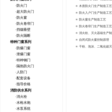
·防火门
木质防火门生产制造工艺
·超大防火门
防火入户门生产制造工艺
·防火窗
防火窗生产制造工艺
·防火卷帘门
防火卷帘门生产制造工艺
·挡烟垂壁
消火栓、灭火器箱生产制
·防火隔断
自闭式防火窗控制原理
特种门窗系列
干粉、泡沫、二氧化碳灭
·防爆门窗
·泄爆门窗
·特种钢门
·隔热防火门
·人防门
·配套设备
·指导价格
消防供水系列
·消火栓
·水枪水炮
·水泵系统