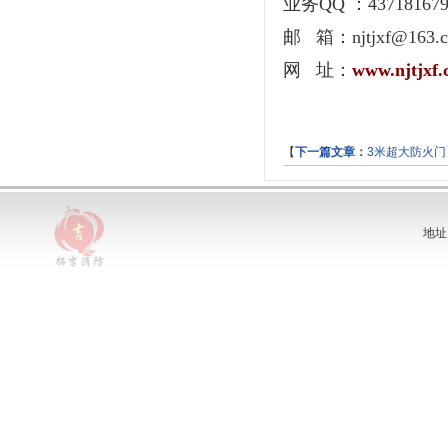
业务QQ ：43718167
邮 箱：njtjxf@163.
网 址：
www.njtjxf
【
下一篇文章：
3米超大防火门
地址