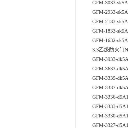
GFM-3033-sk5A1
GFM-2933-sk5A1
GFM-2133-sk
GFM-1833-sk
GFM-1632-sk
3.3乙级防火门NJ
GFM-3933-dk5
GFM-3633-dk5
GFM-3339-dk5
GFM-3337-dk5
GFM-3336-d5
GFM-3333-d5
GFM-3330-d5A1
GFM-3327-d5A1